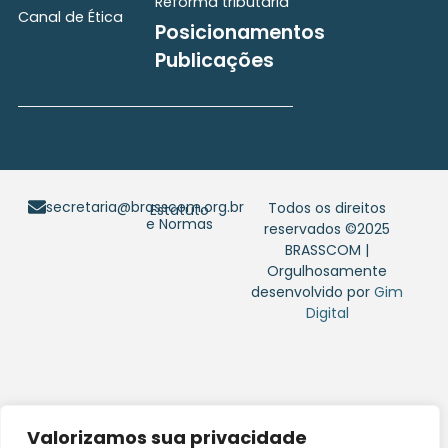
Reforma tributária
Canal de Ética
Posicionamentos
Publicações
secretaria@brasscom.org.br
Todos os direitos
Estatuto
e Normas
reservados ©2025
BRASSCOM |
Orgulhosamente
desenvolvido por
Gim
Digital
Valorizamos sua privacidade