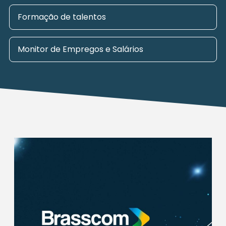
Formação de talentos
Monitor de Empregos e Salários