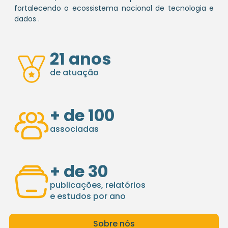
fortalecendo o ecossistema nacional de tecnologia e
dados .
21
 anos
de atuação
+ de 
100
associadas
+ de 
30
publicações, relatórios
e estudos por ano
Sobre nós