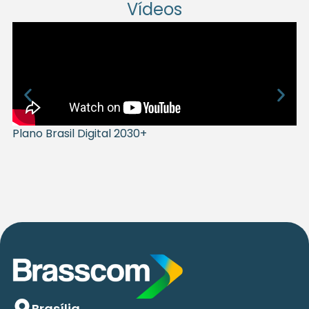
Vídeos
Projeto Escola Digital e Conectada
Brasília