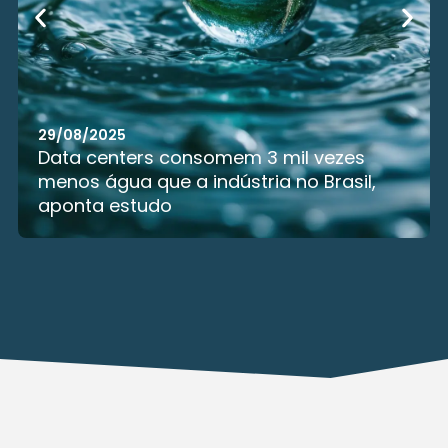
es
29/08/2025
il,
Brasscom: Sem educação e emprego
Brasil vai ficar parado no mesmo lug