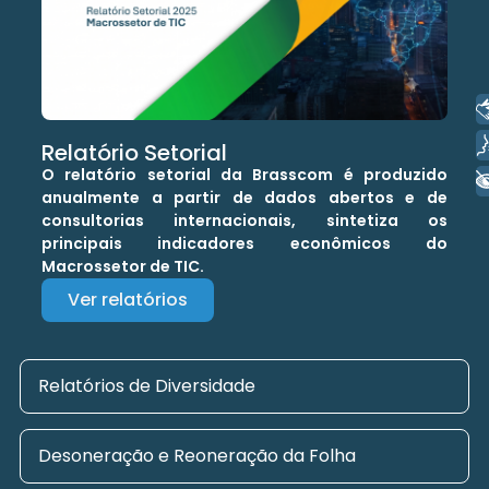
Libras
Voz
Relatório Setorial
O relatório setorial da Brasscom é produzido
+ Acessibilidade
anualmente a partir de dados abertos e de
consultorias internacionais, sintetiza os
principais indicadores econômicos do
Macrossetor de TIC.
Ver relatórios
Relatórios de Diversidade
Desoneração e Reoneração da Folha