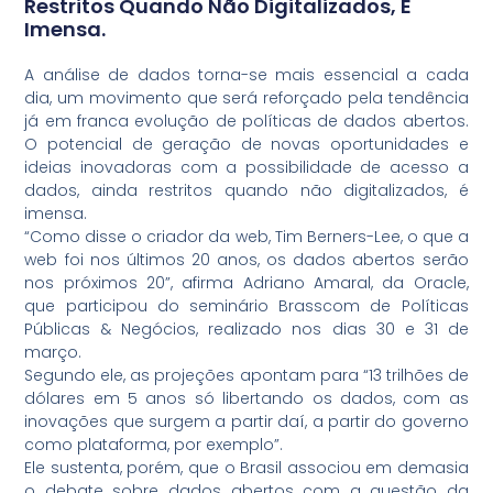
Restritos Quando Não Digitalizados, É
Imensa.
A análise de dados torna-se mais essencial a cada
dia, um movimento que será reforçado pela tendência
já em franca evolução de políticas de dados abertos.
O potencial de geração de novas oportunidades e
ideias inovadoras com a possibilidade de acesso a
dados, ainda restritos quando não digitalizados, é
imensa.
“Como disse o criador da web, Tim Berners-Lee, o que a
web foi nos últimos 20 anos, os dados abertos serão
nos próximos 20”, afirma Adriano Amaral, da Oracle,
que participou do seminário Brasscom de Políticas
Públicas & Negócios, realizado nos dias 30 e 31 de
março.
Segundo ele, as projeções apontam para “13 trilhões de
dólares em 5 anos só libertando os dados, com as
inovações que surgem a partir daí, a partir do governo
como plataforma, por exemplo”.
Ele sustenta, porém, que o Brasil associou em demasia
o debate sobre dados abertos com a questão da