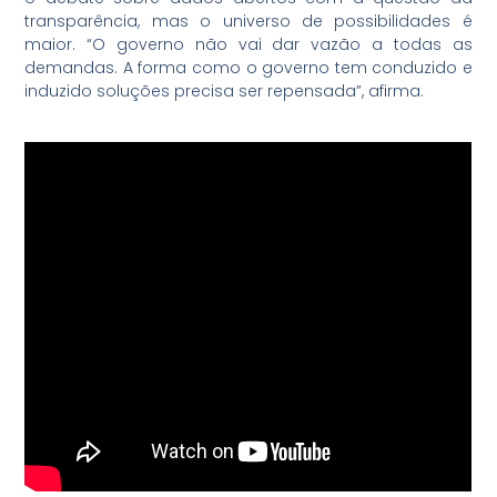
transparência, mas o universo de possibilidades é
maior. “O governo não vai dar vazão a todas as
demandas. A forma como o governo tem conduzido e
induzido soluções precisa ser repensada”, afirma.