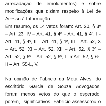
arrecadação de emolumentos) e sobre
modificações que diziam respeito à Lei de
Acesso à Informação.
Em resumo, os 14 vetos foram: Art. 20, § 3º
– Art. 23, IV – Art. 41, § 4º – Art. 41, § 4º, I -
Art. 41, § 4º, II – Art. 41, § 4º, III – Art. 52, X
– Art. 52, XI – Art. 52, XII – Art. 52, § 3º –
Art. 52, § 6º – Art. 52, § 6º, I -mArt. 52, § 6º,
II – Art. 55-L, V.
Na opinião de Fabricio da Mota Alves, do
escritório Garcia de Souza Advogados,
foram menos vetos do que o esperado,
porém, significativos. Fabrício assessorou o