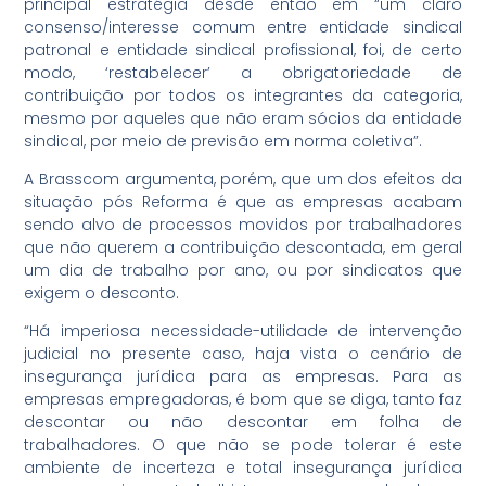
principal estratégia desde então em “um claro
consenso/interesse comum entre entidade sindical
patronal e entidade sindical profissional, foi, de certo
modo, ‘restabelecer’ a obrigatoriedade de
contribuição por todos os integrantes da categoria,
mesmo por aqueles que não eram sócios da entidade
sindical, por meio de previsão em norma coletiva”.
A Brasscom argumenta, porém, que um dos efeitos da
situação pós Reforma é que as empresas acabam
sendo alvo de processos movidos por trabalhadores
que não querem a contribuição descontada, em geral
um dia de trabalho por ano, ou por sindicatos que
exigem o desconto.
“Há imperiosa necessidade-utilidade de intervenção
judicial no presente caso, haja vista o cenário de
insegurança jurídica para as empresas. Para as
empresas empregadoras, é bom que se diga, tanto faz
descontar ou não descontar em folha de
trabalhadores. O que não se pode tolerar é este
ambiente de incerteza e total insegurança jurídica