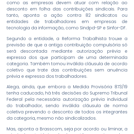
como as empresas devem atuar com relação ao
desconto em folha das contribuições sindicais. Para
tanto, aponta a ação contra 82 sindicatos ou
entidades de trabalhadores em empresas de
tecnologia da informação, como Sindpd-SP e Sinfor-DF.
Segundo a entidade, a Reforma Trabalhista trouxe a
previsão de que a antiga contribuição compulsória só
será descontada mediante autorização prévia e
expressa dos que participam de uma determinada
categoria. Também tornou inválida cláusula de acordo
coletivo que trate das contribuições sem anuência
prévia e expressa dos trabalhadores.
Alega, ainda, que embora a Medida Provisória 873/19
tenha caducado, há três decisões do Supremo Tribunal
Federal pela necessária autorização prévia individual
do trabalhador, sendo inválida cláusula de norma
coletiva prevendo o desconto de todos os integrantes
da categoria, mesmo não sindicalizados.
Mas, aponta a Brasscom, seja por acordo ou liminar, a