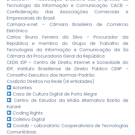
Tecnologia da Informação e Comunicação CACB –
Libr
Confederação das Associações Comerciais e
Empresariais do Brasil
V
Camara-e.net – Câmara Brasileira de Comércio
Eletrônico
+ Acessibilida
Carlos Bruno Ferreira da Silva – Procurador da
República e membro do Grupo de Trabalho de
Tecnologias da Informação e Comunicação da 3a
Câmara da Procuradoria Geral da República
CEDIS IDP – Centro de Direito, Internet e Sociedade do
IDP, Instituto Brasiliense de Direito Público CENP –
Conselho Executivo das Normas-Padrão
Coalizão Direitos na Rede (14 entidades)
Actantes
Casa de Cultura Digital de Porto Alegre
Centro de Estudos da Mídia Alternativa Barão de
Itararé
Coding Rights
Coletivo Digital
Coolab – Laboratório Cooperativista de Tecnologias
Comunitárias