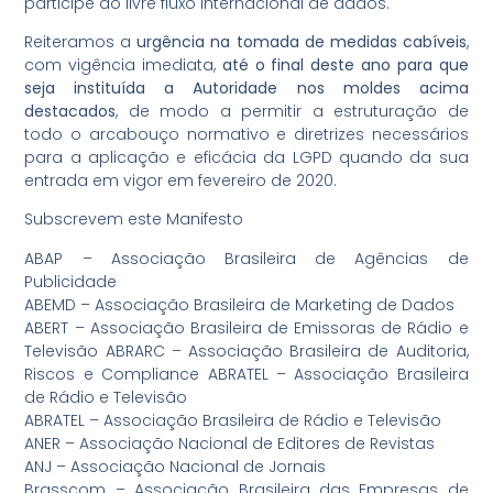
participe do livre fluxo internacional de dados.
Reiteramos a
urgência na tomada de medidas cabíveis
,
com vigência imediata,
até o final deste ano para que
seja instituída a Autoridade nos moldes acima
destacados
, de modo a permitir a estruturação de
todo o arcabouço normativo e diretrizes necessários
para a aplicação e eficácia da LGPD quando da sua
entrada em vigor em fevereiro de 2020.
Subscrevem este Manifesto
ABAP – Associação Brasileira de Agências de
Publicidade
ABEMD – Associação Brasileira de Marketing de Dados
ABERT – Associação Brasileira de Emissoras de Rádio e
Televisão ABRARC – Associação Brasileira de Auditoria,
Riscos e Compliance ABRATEL – Associação Brasileira
de Rádio e Televisão
ABRATEL – Associação Brasileira de Rádio e Televisão
ANER – Associação Nacional de Editores de Revistas
ANJ – Associação Nacional de Jornais
Brasscom – Associação Brasileira das Empresas de