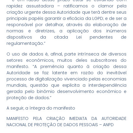
rapidez assustadora – ratificamos o clamor pela
criação urgente dessa Autoridade que terá dentre seus
principais papéis garantir a eficácia da LGPD; e de ser a
responsável por detalhar, através da elaboração de
normas e diretrizes, a aplicação dos inúmeros
dispositivos da citada Lei pendentes de
regulamentação.”
O uso de dados é, afinal, parte intrínseca de diversos
setores econômicos, muitos deles subscritores do
manifesto. “A premência quanto à criação dessa
Autoridade se faz latente em razão do inevitável
processo de digitalização vivenciado pelas economias
mundiais, questão que explicita a interdependência
gerada pelo binômio desenvolvimento econômico e
proteção de dados.”
A seguir, a íntegra do manifesto
MANIFESTO PELA CRIAÇÃO IMEDIATA DA AUTORIDADE
NACIONAL DE PROTEÇÃO DE DADOS PESSOAIS – ANPD