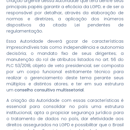
criação urgente dessa Autoridade que terá dentre seus
principais papéis garantir a eficácia da LGPD; e de ser a
responsável por detalhar, através da elaboração de
normas e diretrizes, a aplicação dos inúmeros
dispositivos da citada Lei pendentes de
regulamentação.
Essa Autoridade deverá gozar de características
imprescindíveis tais como independência e autonomia
decisória; o mandato fixo de seus dirigentes; a
manutenção do rol de atributos listados no art. 56 do
PLC 53/2018, objeto de veto presidencial; ser composta
por um corpo funcional estritamente técnico para
realizar o gerenciamento deste tema perante seus
múltiplos e distintos atores; e ter em sua estrutura
um
conselho consultivo multissetorial
.
A criação da Autoridade com essas características é
essencial para consolidar no país uma estrutura
institucional, apta a propiciar segurança jurídica para
o tratamento de dados no país, dar efetividade aos
direitos assegurados na LGPD e possibilitar que o Brasil