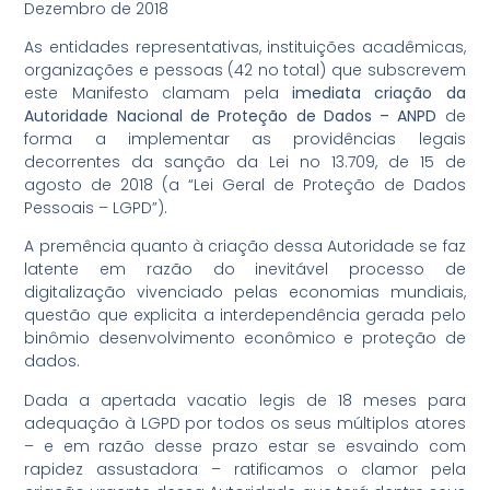
Dezembro de 2018
As entidades representativas, instituições acadêmicas,
organizações e pessoas (42 no total) que subscrevem
este Manifesto clamam pela
imediata criação da
Autoridade Nacional de Proteção de Dados – ANPD
de
forma a implementar as providências legais
decorrentes da sanção da Lei no 13.709, de 15 de
agosto de 2018 (a “Lei Geral de Proteção de Dados
Pessoais – LGPD”).
A premência quanto à criação dessa Autoridade se faz
latente em razão do inevitável processo de
digitalização vivenciado pelas economias mundiais,
questão que explicita a interdependência gerada pelo
binômio desenvolvimento econômico e proteção de
dados.
Dada a apertada vacatio legis de 18 meses para
adequação à LGPD por todos os seus múltiplos atores
– e em razão desse prazo estar se esvaindo com
rapidez assustadora – ratificamos o clamor pela