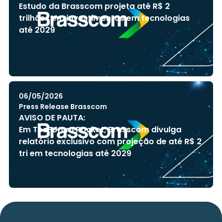
Estudo da Brasscom projeta até R$ 2
trilhões em investimentos em tecnologias
até 2029
06/05/2026
Press Release Brasscom
AVISO DE PAUTA:
Em TecForum Pocket, Brasscom divulga
relatório exclusivo com projeção de até R$ 2
tri em tecnologias até 2029