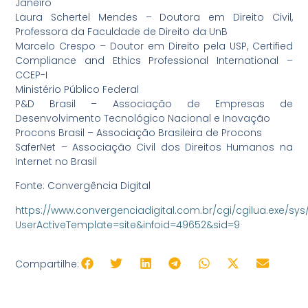
Janeiro
Laura Schertel Mendes – Doutora em Direito Civil,
Professora da Faculdade de Direito da UnB
Marcelo Crespo – Doutor em Direito pela USP, Certified
Compliance and Ethics Professional International –
CCEP-I
Ministério Público Federal
P&D Brasil – Associação de Empresas de
Desenvolvimento Tecnológico Nacional e Inovação
Procons Brasil – Associação Brasileira de Procons
SaferNet – Associação Civil dos Direitos Humanos na
Internet no Brasil
Fonte: Convergência Digital
https://www.convergenciadigital.com.br/cgi/cgilua.exe/sys
UserActiveTemplate=site&infoid=49652&sid=9
Compartilhe: