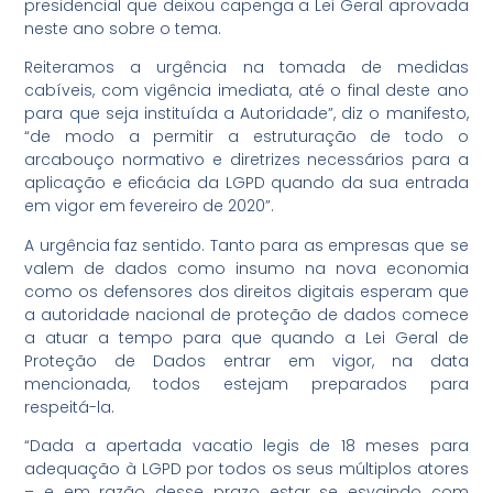
presidencial que deixou capenga a Lei Geral aprovada
neste ano sobre o tema.
Reiteramos a urgência na tomada de medidas
cabíveis, com vigência imediata, até o final deste ano
para que seja instituída a Autoridade”, diz o manifesto,
“de modo a permitir a estruturação de todo o
arcabouço normativo e diretrizes necessários para a
aplicação e eficácia da LGPD quando da sua entrada
em vigor em fevereiro de 2020”.
A urgência faz sentido. Tanto para as empresas que se
valem de dados como insumo na nova economia
como os defensores dos direitos digitais esperam que
a autoridade nacional de proteção de dados comece
a atuar a tempo para que quando a Lei Geral de
Proteção de Dados entrar em vigor, na data
mencionada, todos estejam preparados para
respeitá-la.
“Dada a apertada vacatio legis de 18 meses para
adequação à LGPD por todos os seus múltiplos atores
– e em razão desse prazo estar se esvaindo com