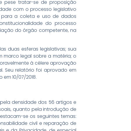
ue pese tratar-se de proposição
ade com o processo legislativo
o para a coleta e uso de dados
onstitucionalidade do processo
criação do órgão competente, na
duas esferas legislativas; sua
m marco legal sobre a matéria; o
avoravelmente à célere aprovação
l. Seu relatório foi aprovado em
 em 10/07/2018.
pela densidade dos 56 artigos e
oais, quanto pela introdução de
estacam-se os seguintes temas:
nsabilidade civil e reparação de
s e da Privacidade, de especial