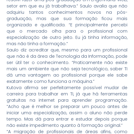
setor em que eu já trabalhava.” Saulo avalia que não
adquiriu tantos conhecimentos novos na pós-
graduação, mas que sua formação ficou mais
organizada e qualificada. “E principalmente percebi
que o mercado olha para o profissional com
especialização de outro jeito. Eu já tinha informação,
mas não tinha a formação.”
Saulo diz acreditar que, mesmo para um profissional
que não é da área de Tecnologia da Informação, pode
ser útil ter o conhecimento. “Praticamente não existe
mais um ambiente que não seja tecnológico, saber TI
dá uma vantagem ao profissional porque ele sabe
exatamente como funciona a máquina.”
Kutova afirma ser perfeitamente possível mudar de
carreira para trabalhar em TI, já que há ferramentas
gratuitas na internet para aprender programação.
“Acho que é melhor se preparar um pouco antes de
iniciar uma especialização, assim o aluno não perde
tempo. Mas dá para entrar e estudar depois porque
não existe impedimento quanto à formação original.”
“A migração de profissionais de áreas afins, como