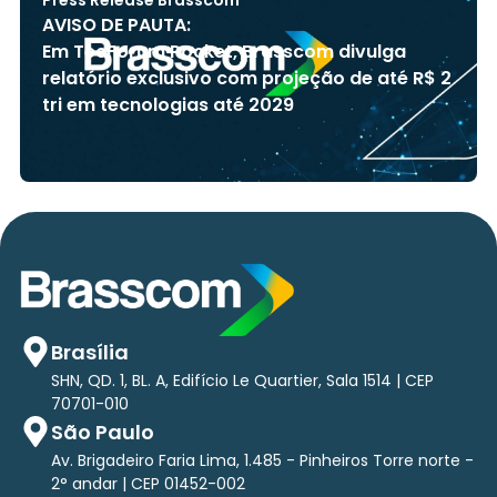
AVISO DE PAUTA:
Em TecForum Pocket, Brasscom divulga
relatório exclusivo com projeção de até R$ 2
tri em tecnologias até 2029
Brasília
SHN, QD. 1, BL. A, Edifício Le Quartier, Sala 1514 | CEP
70701-010
São Paulo
Av. Brigadeiro Faria Lima, 1.485 - Pinheiros Torre norte -
2° andar | CEP 01452-002