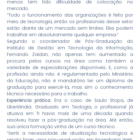
menos tem tido dificuldade de colocação no
mercado.
“Todo o funcionamento das organizações é feito por
meio de tecnologia, então os profissionais desse setor
estão diante de um mercado sem limites. Eles podem
trabalhar em absolutamente qualquer empresa.”
Segundo o coordenador de Pós-Graduação do
Instituto de Gestão em Tecnologia da Informação,
Fernando Zaidan, não apenas tem aumentado a
procura pelos cursos na área como também a
variedade de especializações disponíveis. E, como a
profissão ainda não é regulamentada pelo Ministério
da Educação, não é mandatório ter um diploma de
graduação para exercê-la, mas sim o conhecimento
técnico necessário para o trabalho.
Experiência prática
. Era o caso de Saulo Stopa, de
Uberlândia. Graduado em Teologia, o profissional já
atuava em TI havia mais de uma década quando
resolveu fazer a pós-graduação na área. Até então,
sua única formação vinha de um curso técnico.
“Senti a necessidade de atualização tecnológica e
resolvi fazer uma pós-graduação em Engenharia Web,