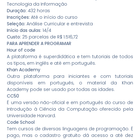
Tecnologia da Informação
Duração:
432 horas
Inscrições:
Até o início do curso
Seleção:
Análise Curricular e entrevista
Início das aulas:
14/4
Custo:
25 parcelas de R$ 1.516,72
PARA APRENDER A PROGRAMAR
Hour of code
A plataforma é superdidática e tem tutoriais de todos
os tipos, em inglês e até em português.
Khan Academy
Outra plataforma para iniciantes e com tutoriais
disponíveis em português, o material da Khan
Academy pode ser usado por todas as idades.
CC50
É uma versão não-oficial e em português do curso de
Introdução à Ciência da Computação oferecido pela
Universidade Harvard.
Code School
Tem cursos de diversas linguagens de programação. É
pago, mas o cadastro gratuito dá acesso a até dez