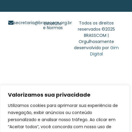
secretaria@brasscom.org.br
Todos os direitos
Estatuto
e Normas
reservados ©2025
BRASSCOM |
Orgulhosamente
desenvolvido por
Gim
Digital
Valorizamos sua privacidade
Utilizamos cookies para aprimorar sua experiência de
navegação, exibir anúncios ou conteúdo
personalizado e analisar nosso tráfego. Ao clicar em
“Aceitar todos”, você concorda com nosso uso de