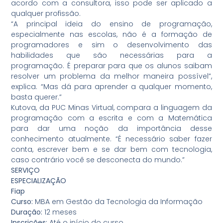
acordo com a consultora, isso pode ser aplicado a
qualquer profissão.
“A principal ideia do ensino de programação,
especialmente nas escolas, não é a formação de
programadores e sim o desenvolvimento das
habilidades que são necessárias para a
programação. É preparar para que os alunos saibam
resolver um problema da melhor maneira possível”,
explica. “Mas dá para aprender a qualquer momento,
basta querer.”
Kutova, da PUC Minas Virtual, compara a linguagem da
programação com a escrita e com a Matemática
para dar uma noção da importância desse
conhecimento atualmente. “É necessário saber fazer
conta, escrever bem e se dar bem com tecnologia,
caso contrário você se desconecta do mundo.”
SERVIÇO
ESPECIALIZAÇÃO
Fiap
Curso:
MBA em Gestão da Tecnologia da Informação
Duração:
12 meses
Inscrições:
Até o início do curso