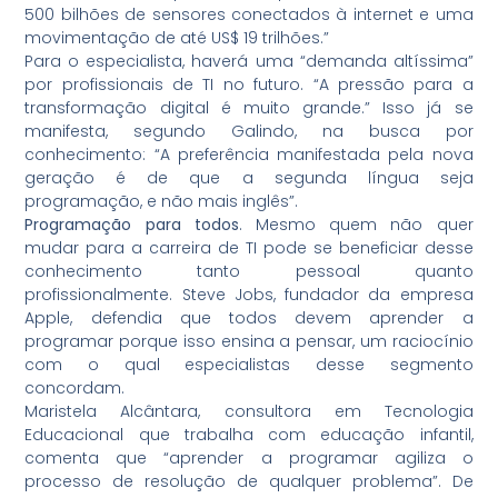
500 bilhões de sensores conectados à internet e uma
movimentação de até US$ 19 trilhões.”
Para o especialista, haverá uma “demanda altíssima”
por profissionais de TI no futuro. “A pressão para a
transformação digital é muito grande.” Isso já se
manifesta, segundo Galindo, na busca por
conhecimento: “A preferência manifestada pela nova
geração é de que a segunda língua seja
programação, e não mais inglês”.
Programação para todos
. Mesmo quem não quer
mudar para a carreira de TI pode se beneficiar desse
conhecimento tanto pessoal quanto
profissionalmente. Steve Jobs, fundador da empresa
Apple, defendia que todos devem aprender a
programar porque isso ensina a pensar, um raciocínio
com o qual especialistas desse segmento
concordam.
Maristela Alcântara, consultora em Tecnologia
Educacional que trabalha com educação infantil,
comenta que “aprender a programar agiliza o
processo de resolução de qualquer problema”. De