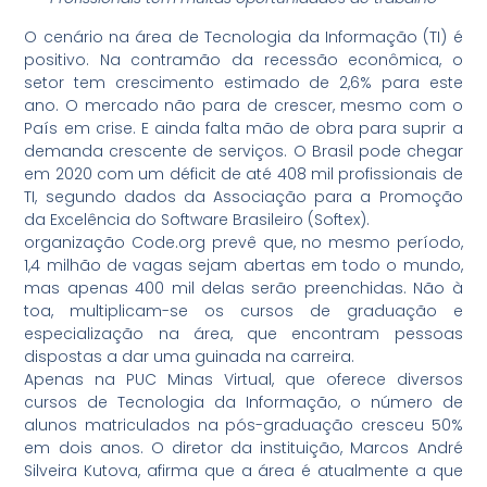
O cenário na área de Tecnologia da Informação (TI) é
positivo. Na contramão da recessão econômica, o
setor tem crescimento estimado de 2,6% para este
ano. O mercado não para de crescer, mesmo com o
País em crise. E ainda falta mão de obra para suprir a
demanda crescente de serviços. O Brasil pode chegar
em 2020 com um déficit de até 408 mil profissionais de
TI, segundo dados da Associação para a Promoção
da Excelência do Software Brasileiro (Softex).
organização Code.org prevê que, no mesmo período,
1,4 milhão de vagas sejam abertas em todo o mundo,
mas apenas 400 mil delas serão preenchidas. Não à
toa, multiplicam-se os cursos de graduação e
especialização na área, que encontram pessoas
dispostas a dar uma guinada na carreira.
Apenas na PUC Minas Virtual, que oferece diversos
cursos de Tecnologia da Informação, o número de
alunos matriculados na pós-graduação cresceu 50%
em dois anos. O diretor da instituição, Marcos André
Silveira Kutova, afirma que a área é atualmente a que