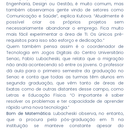
Engenharia, Design ou Gestão, é muito comum, mas
também observamos gente vindo de setores como
Comunicação e Saúde”, explica Kutova. “Atualmente é
possível criar os próprios projetos sem
necessariamente abandonar o emprego. Fica muito
mais fácil experimentar a área de TI. Os únicos pré-
requisitos para isso são esforço e dedicação.”
Quem também pensa assim é o coordenador de
Tecnologia em Jogos Digitais do Centro Universitário
Senac, Fabio Lubacheski, que relata que a migração
não anda acontecendo só entre os jovens. O professor
dá aula para o primeiro semestre da graduação no
Senac e conta que todas as turmas têm alunos em
segunda graduação, que vêm tanto de áreas de
Exatas como de outras distantes desse campo, como
Letras e Educação Física. “O importante é saber
resolver os problemas e ter capacidade de aprender
rápido uma nova tecnologia.”
Bom de Matemática
. Lubacheski observa, no entanto,
que a procura pela pós-graduação em TI na
instituição se manteve constante apesar do