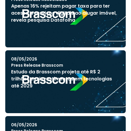
Apenas 16% rejeitam pagar taxa para ter
acesso a serviços digitais ao alugar imóvel,
revela pesquisa Datafolha
08/05/2026
Press Release Brasscom
Estudo da Brasscom projeta até R$ 2
trilhões em investimentos em tecnologias
até 2029
06/05/2026
Press Release Brasscom