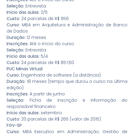
Seleção:
Entrevista
Início das aulas:
2/5
Custo:
24 parcelas de R$ 956
Curso:
MBA em Arquitetura e Administração de Banco
de Dados
Duração:
12 meses
Inscrições:
Até o início do curso
Seleção:
Entrevista
Início das aulas:
5/4
Custo:
24 parcelas de R$ 857,60
PUC Minas Virtual
Curso:
Engenharia de software (a distância)
Duração:
18 meses (tempo que durou o curso na última
edição)
Inscrições:
A partir de junho
Seleção:
Ficha de inscrição e informação do
responsável financeiro
Início das aulas:
setembro
Custo:
20 parcelas de R$ 265 (valor de 2015)
FGV-SP
Curso:
MBA Executivo em Administração: Gestão de