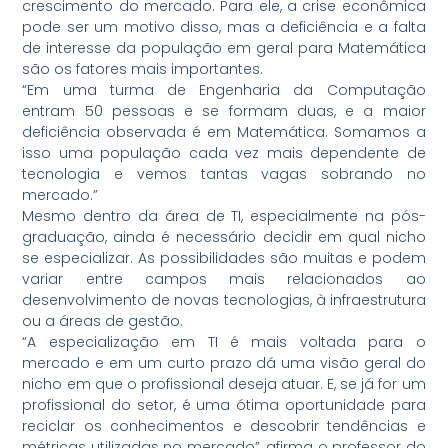
crescimento do mercado. Para ele, a crise econômica
pode ser um motivo disso, mas a deficiência e a falta
de interesse da população em geral para Matemática
são os fatores mais importantes.
“Em uma turma de Engenharia da Computação
entram 50 pessoas e se formam duas, e a maior
deficiência observada é em Matemática. Somamos a
isso uma população cada vez mais dependente de
tecnologia e vemos tantas vagas sobrando no
mercado.”
Mesmo dentro da área de TI, especialmente na pós-
graduação, ainda é necessário decidir em qual nicho
se especializar. As possibilidades são muitas e podem
variar entre campos mais relacionados ao
desenvolvimento de novas tecnologias, à infraestrutura
ou a áreas de gestão.
“A especialização em TI é mais voltada para o
mercado e em um curto prazo dá uma visão geral do
nicho em que o profissional deseja atuar. E, se já for um
profissional do setor, é uma ótima oportunidade para
reciclar os conhecimentos e descobrir tendências e
métricas utilizadas no mercado”, afirma o professor do