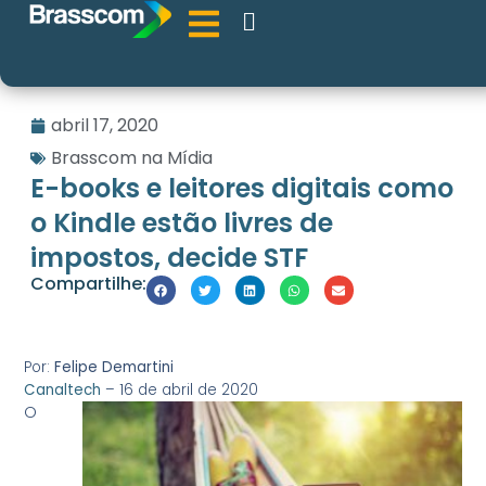
abril 17, 2020
Brasscom na Mídia
E-books e leitores digitais como
o Kindle estão livres de
impostos, decide STF
Compartilhe:
Por:
Felipe Demartini
Canaltech
–
16 de abril de 2020
O