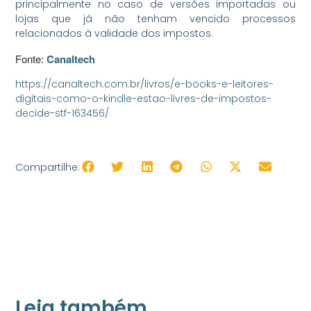
principalmente no caso de versões importadas ou
lojas que já não tenham vencido processos
relacionados à validade dos impostos.
Fonte:
Canaltech
https://canaltech.com.br/livros/e-books-e-leitores-
digitais-como-o-kindle-estao-livres-de-impostos-
decide-stf-163456/
Compartilhe:
Leia também