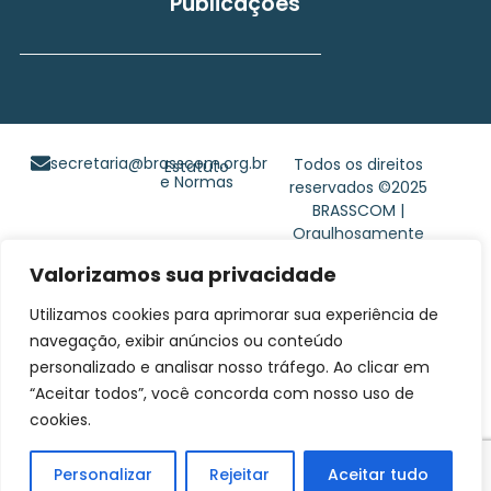
Publicações
secretaria@brasscom.org.br
Todos os direitos
Estatuto
e Normas
reservados ©2025
BRASSCOM |
Orgulhosamente
desenvolvido por
Gim
Valorizamos sua privacidade
Digital
Utilizamos cookies para aprimorar sua experiência de
navegação, exibir anúncios ou conteúdo
personalizado e analisar nosso tráfego. Ao clicar em
“Aceitar todos”, você concorda com nosso uso de
cookies.
Personalizar
Rejeitar
Aceitar tudo