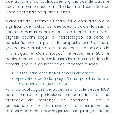
que aproxima as publicações digitais das de papel e
faz vislumbrar o encerramento de uma discussão que
vinha ocorrendo há quase 10 anos.
A decisão do Supremo é uma súmula vinculante, o que
significa que todas as decisões judiciais futuras a
serem tomadas sobre a questão tributária de livros
digitais devem seguir a interpretação da corte. A
conclusão veio a partir de proposta da Brasscom
(Associação Brasileira de Empresas de Tecnologia da
Informação e Comunicação), enviada em 2018 e
pedindo que os e-books fossem incluídos no artigo da
constituição que dá isenção de impostos a livros.
8 sites para você baixar ebooks de graça
Aproveita que é de graça! Dicas gratuitas para o
isolamento [EDIÇÃO ESPECIAL]
Para as publicações de papel, isso já vale desde 1988,
com jornais e periódicos também inclusos na
proibição de cobrança de encargos. Para a
associação, a incerteza sobre se o mesmo valeria
também para os e-books gerava insegurança jurídica