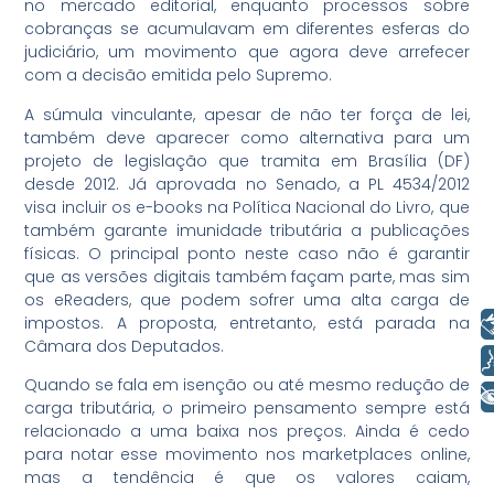
no mercado editorial, enquanto processos sobre
cobranças se acumulavam em diferentes esferas do
judiciário, um movimento que agora deve arrefecer
com a decisão emitida pelo Supremo.
A súmula vinculante, apesar de não ter força de lei,
também deve aparecer como alternativa para um
projeto de legislação que tramita em Brasília (DF)
desde 2012. Já aprovada no Senado, a PL 4534/2012
visa incluir os e-books na Política Nacional do Livro, que
também garante imunidade tributária a publicações
físicas. O principal ponto neste caso não é garantir
que as versões digitais também façam parte, mas sim
os eReaders, que podem sofrer uma alta carga de
Libras
impostos. A proposta, entretanto, está parada na
Câmara dos Deputados.
Voz
Quando se fala em isenção ou até mesmo redução de
+ Acessibilidade
carga tributária, o primeiro pensamento sempre está
relacionado a uma baixa nos preços. Ainda é cedo
para notar esse movimento nos marketplaces online,
mas a tendência é que os valores caiam,