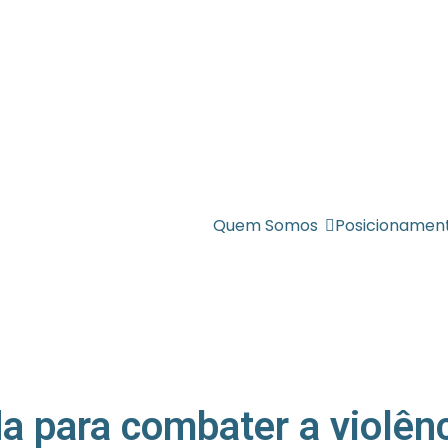
Quem Somos
Posicionamen
ada para combater a violê