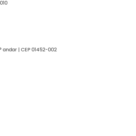
-010
 2° andar | CEP 01452-002