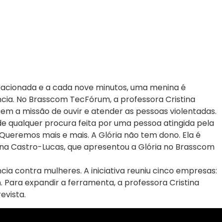
 é acionada e a cada nove minutos, uma menina é
cia. No Brasscom TecFórum, a professora Cristina
 tem a missão de ouvir e atender as pessoas violentadas.
 de qualquer procura feita por uma pessoa atingida pela
 Queremos mais e mais. A Glória não tem dono. Ela é
stina Castro-Lucas, que apresentou a Glória no Brasscom
ia contra mulheres. A iniciativa reuniu cinco empresas:
n. Para expandir a ferramenta, a professora Cristina
evista.