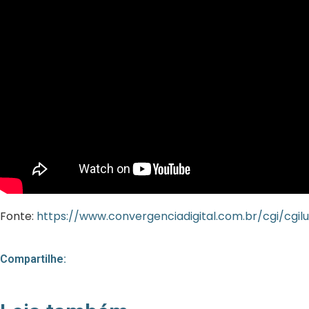
Fonte:
https://www.convergenciadigital.com.br/cgi/cgi
Compartilhe: