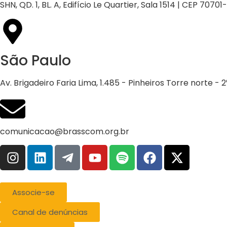
SHN, QD. 1, BL. A, Edifício Le Quartier, Sala 1514 | CEP 70701
São Paulo
Av. Brigadeiro Faria Lima, 1.485 - Pinheiros Torre norte -
comunicacao@brasscom.org.br
Associe-se
Canal de denúncias