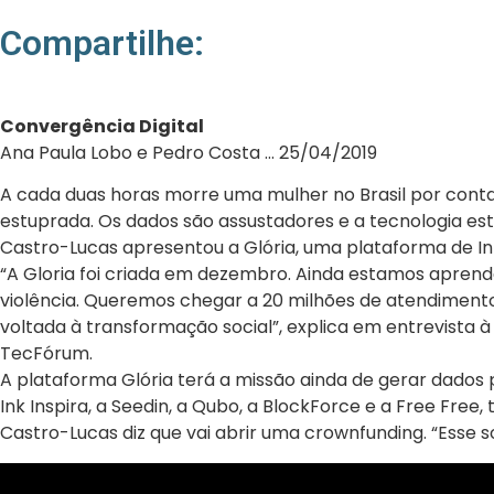
Compartilhe:
Convergência Digital
Ana Paula Lobo e Pedro Costa … 25/04/2019
A cada duas horas morre uma mulher no Brasil por conta 
estuprada. Os dados são assustadores e a tecnologia e
Castro-Lucas apresentou a Glória, uma plataforma de Inte
“A Gloria foi criada em dezembro. Ainda estamos aprende
violência. Queremos chegar a 20 milhões de atendimento 
voltada à transformação social”, explica em entrevista 
TecFórum.
A plataforma Glória terá a missão ainda de gerar dados 
Ink Inspira, a Seedin, a Qubo, a BlockForce e a Free Free
Castro-Lucas diz que vai abrir uma crownfunding. “Esse so