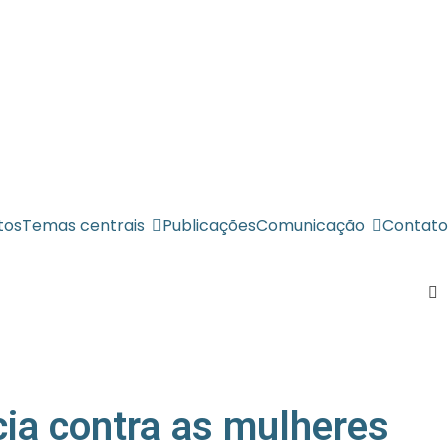
tos
Temas centrais
Publicações
Comunicação
Contato
ncia contra as mulheres