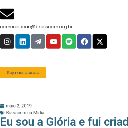
comunicacao@brasscom.org.br
Seja associada
maio 2, 2019
Brasscom na Mídia
Eu sou a Glória e fui cri