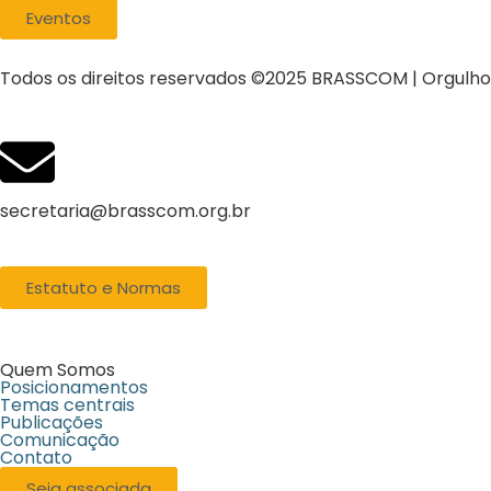
Eventos
Todos os direitos reservados ©2025 BRASSCOM | Orgulh
secretaria@brasscom.org.br
Estatuto e Normas
Quem Somos
Posicionamentos
Temas centrais
Publicações
Comunicação
Contato
Seja associada