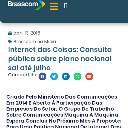
abril 13, 2016
Brasscom na Mídia
Internet das Coisas: Consulta
pública sobre plano nacional
sai até julho
Compartilhe:
Criado Pelo Ministério Das Comunicações
Em 2014 E Aberto À Participação Das
Empresas Do Setor, O Grupo De Trabalho
Sobre Comunicações Máquina A Máquina
Espera Concluir No Próximo Mês A Proposta
Para Uma Política Nacional De Internet Das