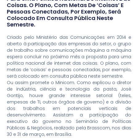
Coisas. O Plano, Com Metas De ‘coisas’ E
Pessoas Conectadas, Por Exemplo, Será
Colocado Em Consulta Pública Neste
Semestre.
Criado pelo Ministério das Comunicações em 2014 e
aberto à participação das empresas do setor, o grupo
de trabalho sobre comunicações máquina a máquina
espera concluir no próximo mês a proposta para uma
política nacional de internet das coisas. O plano, com
metas de ‘coisas’ e pessoas conectadas, por exemplo,
será colocado em consulta pública neste semestre.
Ou assim promete o Minicom. Como explicou o diretor
de indústria, ciência e tecnologia da pasta, José
Gontijo, houve grande interesse setorial (teles,
empesas de TI, outros órgãos de governo) e a divisão
dos trabalhos em potenciais verticais de
desenvolvimento. Assistam a participação do
executivo do governo no Seminário de Políticas
Públicas & Negócios, realizado pela Brasscom, nos dias
30 e 31 de março, em Brasília.