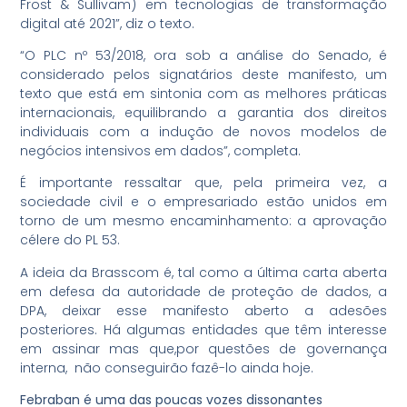
Frost & Sullivam) em tecnologias de transformação
digital até 2021”, diz o texto.
“O PLC nº 53/2018, ora sob a análise do Senado, é
considerado pelos signatários deste manifesto, um
texto que está em sintonia com as melhores práticas
internacionais, equilibrando a garantia dos direitos
individuais com a indução de novos modelos de
negócios intensivos em dados”, completa.
É importante ressaltar que, pela primeira vez, a
sociedade civil e o empresariado estão unidos em
torno de um mesmo encaminhamento: a aprovação
célere do PL 53.
A ideia da Brasscom é, tal como a última carta aberta
em defesa da autoridade de proteção de dados, a
DPA, deixar esse manifesto aberto a adesões
posteriores. Há algumas entidades que têm interesse
em assinar mas que,por questões de governança
interna, não conseguirão fazê-lo ainda hoje.
Febraban é uma das poucas vozes dissonantes