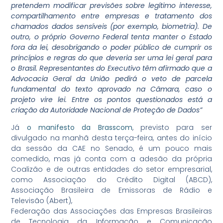
pretendem modificar previsões sobre legítimo interesse,
compartilhamento entre empresas e tratamento dos
chamados dados sensíveis (por exemplo, biometria). De
outro, o próprio Governo Federal tenta manter o Estado
fora da lei, desobrigando o poder público de cumprir os
princípios e regras do que deveria ser uma lei geral para
o Brasil. Representantes do Executivo têm afirmado que a
Advocacia Geral da União pedirá o veto de parcela
fundamental do texto aprovado na Câmara, caso o
projeto vire lei. Entre os pontos questionados está a
criação da Autoridade Nacional de Proteção de Dados”
Já
o manifesto da Brasscom
, previsto para ser
divulgado na manhã desta terça-feira, antes do início
da sessão da CAE no Senado, é um pouco mais
comedido, mas já conta com a adesão da própria
Coalizão e de outras entidades do setor empresarial,
como Associação do Crédito Digital (ABCD),
Associação Brasileira de Emissoras de Rádio e
Televisão (Abert),
Federação das Associações das Empresas Brasileiras
de Tecnologia da Informação e Comunicação