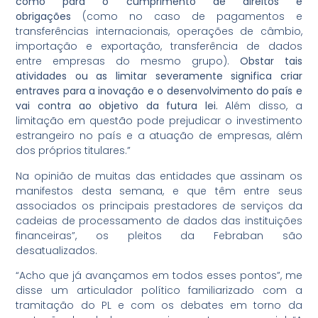
como para o cumprimento de direitos e
obrigações
(como no caso de pagamentos e
transferências internacionais, operações de câmbio,
importação e exportação, transferência de dados
entre empresas do mesmo grupo).
Obstar tais
atividades ou as limitar severamente significa criar
entraves para a inovação e o desenvolvimento do país e
vai contra ao objetivo da futura lei.
Além disso, a
limitação em questão pode prejudicar o investimento
estrangeiro no país e a atuação de empresas, além
dos próprios titulares.”
Na opinião de muitas das entidades que assinam os
manifestos desta semana, e que têm entre seus
associados os principais prestadores de serviços da
cadeias de processamento de dados das instituições
financeiras”, os pleitos da Febraban são
desatualizados.
“Acho que já avançamos em todos esses pontos”, me
disse um articulador político familiarizado com a
tramitação do PL e com os debates em torno da