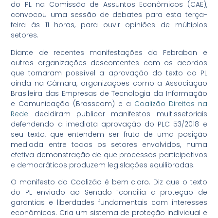
do PL na Comissão de Assuntos Econômicos (CAE),
convocou uma sessão de debates para esta terça-
feira às 11 horas, para ouvir opiniões de múltiplos
setores.
Diante de recentes manifestações da Febraban e
outras organizações descontentes com os acordos
que tornaram possível a aprovação do texto do PL
ainda na Câmara, organizações como a Associação
Brasileira das Empresas de Tecnologia da Informação
e Comunicação (Brasscom) e a
Coalizão Direitos na
Rede
decidiram publicar manifestos multissetoriais
defendendo a imediata aprovação do PLC 53/2018 e
seu texto, que entendem ser fruto de uma posição
mediada entre todos os setores envolvidos, numa
efetiva demonstração de que processos participativos
e democráticos produzem legislações equilibradas.
O manifesto da Coalizão é bem claro. Diz que o texto
do PL enviado ao Senado “concilia a proteção de
garantias e liberdades fundamentais com interesses
econômicos. Cria um sistema de proteção individual e