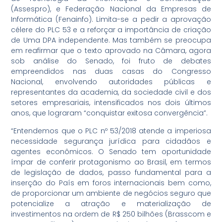
(Assespro), e Federação Nacional da Empresas de
Informática (Fenainfo). Limita-se a pedir a aprovação
célere do PLC 53 e a reforçar a importância de criação
de Uma DPA independente. Mas também se preocupa
em reafirmar que o texto aprovado na Câmara, agora
sob análise do Senado, foi fruto de debates
empreendidos nas duas casas do Congresso
Nacional, envolvendo autoridades públicas e
representantes da academia, da sociedade civil e dos
setores empresariais, intensificados nos dois últimos
anos, que lograram “conquistar exitosa convergência”.
“Entendemos que o PLC nº 53/2018 atende a imperiosa
necessidade segurança jurídica para cidadãos e
agentes econômicos. O Senado tem oportunidade
ímpar de conferir protagonismo ao Brasil, em termos
de legislação de dados, passo fundamental para a
inserção do País em foros internacionais bem como,
de proporcionar um ambiente de negócios seguro que
potencialize a atração e materialização de
investimentos na ordem de R$ 250 bilhões (Brasscom e