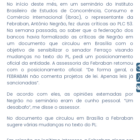
No início deste mês, em um seminário do Instituto
Brasileiro de Estudos de Concor­rência, Consumo e
Comércio Internacional (Ibrac), o representante da
Febraban, Antônio Negrão, fez duras críticas ao PLC 53.
Na semana passada, ao saber que a federação dos
bancos havia formalizado as críticas de Negrão em
um documento que circulou em Brasília com o
objetivo de sensibilizar o senador Ferraço visando
mudanças no texto do PL, pedi um posicionamento
oficial da entidade. A assessoria da Febraban retornou
Libras
com o posicionamento oficial: “De forma geral, a
FEBRABAN não comenta projetos de lei. Apenas leis já
Voz
sancionadas”.
+ Acessibilidade
De acordo com eles, as opiniões externadas por
Negrão no seminário eram de cunho pessoal. “Um
desabafo”, me disse o assessor.
No documento que circulou em Brasília a Febraban
sugere várias mudanças no texto do PL: