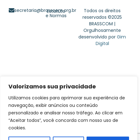
secretaria@brasscom.org.br
Todos os direitos
Estatuto
e Normas
reservados ©2025
BRASSCOM |
Orgulhosamente
desenvolvido por
Gim
Digital
Valorizamos sua privacidade
Utilizamos cookies para aprimorar sua experiência de
navegação, exibir anúncios ou conteúdo
personalizado e analisar nosso tráfego. Ao clicar em
“Aceitar todos”, você concorda com nosso uso de
cookies.