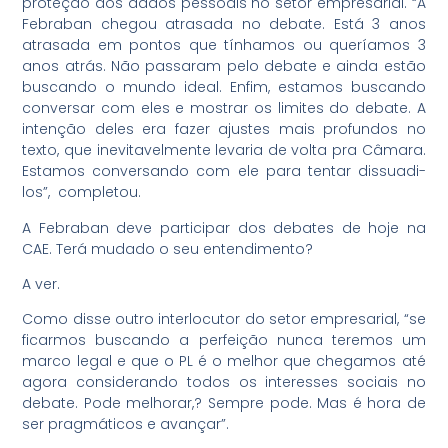
proteção dos dados pessoais no setor empresarial. “A
Febraban chegou atrasada no debate. Está 3 anos
atrasada em pontos que tínhamos ou queríamos 3
anos atrás. Não passaram pelo debate e ainda estão
buscando o mundo ideal. Enfim, estamos buscando
conversar com eles e mostrar os limites do debate. A
intenção deles era fazer ajustes mais profundos no
texto, que inevitavelmente levaria de volta pra Câmara.
Estamos conversando com ele para tentar dissuadi-
los”, completou.
A Febraban deve participar dos debates de hoje na
CAE. Terá mudado o seu entendimento?
A ver.
Como disse outro interlocutor do setor empresarial, “se
ficarmos buscando a perfeição nunca teremos um
marco legal e que o PL é o melhor que chegamos até
agora considerando todos os interesses sociais no
debate. Pode melhorar,? Sempre pode. Mas é hora de
ser pragmáticos e avançar”.