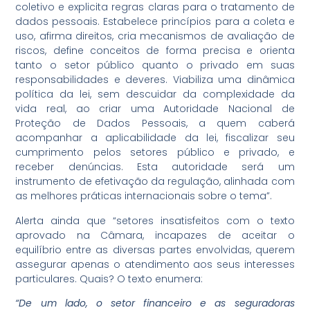
coletivo e explicita regras claras para o tratamento de
dados pessoais. Estabelece princípios para a coleta e
uso, afirma direitos, cria mecanismos de avaliação de
riscos, define conceitos de forma precisa e orienta
tanto o setor público quanto o privado em suas
responsabilidades e deveres. Viabiliza uma dinâmica
política da lei, sem descuidar da complexidade da
vida real, ao criar uma Autoridade Nacional de
Proteção de Dados Pessoais, a quem caberá
acompanhar a aplicabilidade da lei, fiscalizar seu
cumprimento pelos setores público e privado, e
receber denúncias. Esta autoridade será um
instrumento de efetivação da regulação, alinhada com
as melhores práticas internacionais sobre o tema”.
Alerta ainda que “setores insatisfeitos com o texto
aprovado na Câmara, incapazes de aceitar o
equilíbrio entre as diversas partes envolvidas, querem
assegurar apenas o atendimento aos seus interesses
particulares. Quais? O texto enumera:
“De um lado, o setor financeiro e as seguradoras