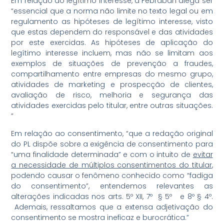
Em relação ao legítimo interesse, a Febraban alega ser
“essencial que a norma não limite no texto legal ou em
regulamento as hipóteses de legítimo interesse, visto
que estas dependem do responsável e das atividades
por este exercidas. As hipóteses de aplicação do
legítimo interesse incluem, mas não se limitam aos
exemplos de situações de prevenção a fraudes,
compartilhamento entre empresas do mesmo grupo,
atividades de marketing e prospecção de clientes,
avaliação de risco, melhoria e segurança das
atividades exercidas pelo titular, entre outras situações.
”
Em relação ao consentimento, “que a redação original
do PL dispõe sobre a exigência de consentimento para
“uma finalidade determinada” e com o intuito de
evitar
a necessidade de múltiplos consentimentos do titular
,
podendo causar o fenômeno conhecido como “fadiga
do consentimento”, entendemos relevantes as
alterações indicadas nos arts. 5º XII, 7º
§ 5º e 8º § 4º.
Ademais, ressaltamos que a extensa adjetivação do
consentimento se mostra ineficaz e burocrática.”