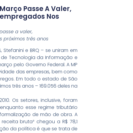
 Março Passe A Valer,
esempregados Nos
passe a valer,
s próximos três anos
, Stefanini e BRQ – se uniram em
 de Tecnologia da Informação e
arço pelo Governo Federal. A MP
itividade das empresas, bem como
pregos. Em todo o estado de São
imos três anos – 169.056 deles na
010. Os setores, inclusive, foram
enquanto esse regime tributário
 formalização de mão de obra. A
receita bruta² chegou a R$ 78,1
ção da política é que se trata de