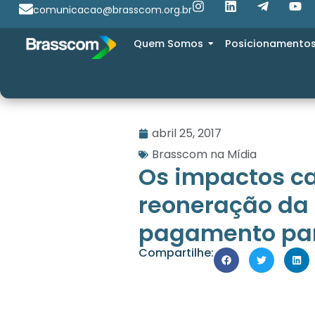
comunicacao@brasscom.org.br
Quem Somos
Posicionamento
abril 25, 2017
Brasscom na Mídia
Os impactos c
reoneração da 
pagamento para
Compartilhe: