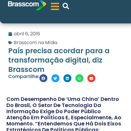
abril 6, 2016
Brasscom na Mídia
País precisa acordar para a
transformação digital, diz
Brasscom
Compartilhe:
Com Desempenho De ‘uma China’ Dentro
Do Brasil, O Setor De Tecnologia Da
Informação Exige Do Poder Público
Atenção Em Políticas E, Especialmente, Ao
Momento. “Entendemos Que Há Dois Eixos
Estratégicos De Políticas Públicas: