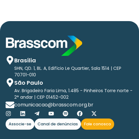
Brasília
SHN, QD. 1, BL. A, Edifício Le Quartier, Sala 1514 | CEP
70701-010
São Paulo
Av. Brigadeiro Faria Lima, 1.485 - Pinheiros Torre norte -
2° andar | CEP 01452-002
comunicacao@brasscom.org.br
Associe-se
Canal de denúncias
Fale conosco