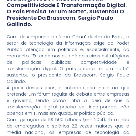
Competitividade E Transformação Digital.
O País Precisa Ter Um Norte”, Sustentou O
Presidente Da Brasscom, Sergio Paulo
Gallindo.
Com desempenho de ‘uma China’ dentro do Brasil, o
setor de tecnologia da informação exige do Poder
Público atenção em políticas e, especialmente, ao
momento. “Entendemos que há dois eixos estratégicos
de políticas públicas: competitividade e
transformação digital. O país precisa ter um norte”,
sustentou o presidente da Brasscom, Sergio Paulo
Gallindo.
A partir desses eixos, a entidade deu início ao que
pretende um fórum regular de debate entre empresas
e governo, tendo como linha a ideia de que a
transformação digital precisa ser incorporada, não
apenas em TI, mas em qualquer política pública.
Com geração de R$ 500 bilhões (em 2014), 1,5 milhão
de empregados e salários 2,2 vezes maiores que a
média nacional, as empresas de tecnologia da