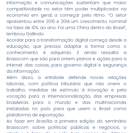
informação e comunicações sustentam que maior
competitividade no setor têm poder multiplicador na
economia em geral, a começar pelo ritmo. “O setor
apresentou entre 2010 e 2014 um crescimento nominal
na faixa de 10% ao ano. Foi uma China dentro do Brasil”,
lembrou Gallindo.
Acordar para a transformação digital começa desde a
educação, que precisa adaptar a forma como o
conhecimento é adquirido. E ainda ressalta a
Brasscom que são para ontem planos e ações para a
internet das coisas, para governo digital e segurança
da informação.
Além disso, a entidade defende novas relações
laborais, com política tributária que não onere o
trabalho, medidas de estímulo à inovação e pela
vocação para a internacionalização, das empresas
brasileiras para o mundo e das multinacionais
instaladas no país para que usem o Brasil como
plataforma de exportação.
Ao fazer em Brasília a primeira edição do seminário
Brasscom sobre políticas públicas e negócios, o