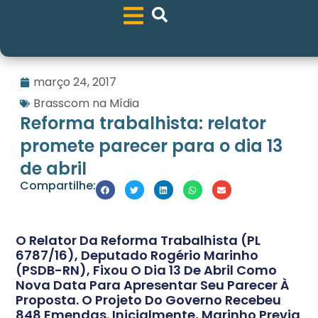
março 24, 2017
Brasscom na Mídia
Reforma trabalhista: relator
promete parecer para o dia 13
de abril
Compartilhe:
O Relator Da Reforma Trabalhista (PL
6787/16), Deputado Rogério Marinho
(PSDB-RN), Fixou O Dia 13 De Abril Como
Nova Data Para Apresentar Seu Parecer À
Proposta. O Projeto Do Governo Recebeu
848 Emendas. Inicialmente, Marinho Previa