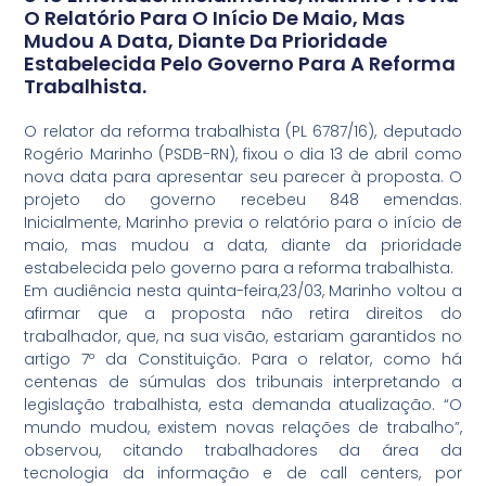
O Relatório Para O Início De Maio, Mas
Mudou A Data, Diante Da Prioridade
Estabelecida Pelo Governo Para A Reforma
Trabalhista.
O relator da reforma trabalhista (PL 6787/16), deputado
Rogério Marinho (PSDB-RN), fixou o dia 13 de abril como
nova data para apresentar seu parecer à proposta. O
projeto do governo recebeu 848 emendas.
Inicialmente, Marinho previa o relatório para o início de
maio, mas mudou a data, diante da prioridade
estabelecida pelo governo para a reforma trabalhista.
Em audiência nesta quinta-feira,23/03, Marinho voltou a
afirmar que a proposta não retira direitos do
trabalhador, que, na sua visão, estariam garantidos no
artigo 7º da Constituição. Para o relator, como há
centenas de súmulas dos tribunais interpretando a
legislação trabalhista, esta demanda atualização. “O
mundo mudou, existem novas relações de trabalho”,
observou, citando trabalhadores da área da
tecnologia da informação e de call centers, por