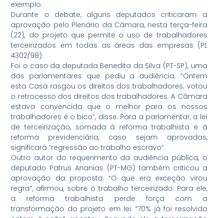
exemplo.
Durante o debate, alguns deputados criticaram a
aprovação pelo Plenário da Câmara, nesta terça-feira
(22), do projeto que permite o uso de trabalhadores
terceirizados em todas as áreas das empresas (PL
4302/98).
Foi o caso da deputada Benedita da Silva (PT-SP), uma
das parlamentares que pediu a audiência. “Ontem
esta Casa rasgou os direitos dos trabalhadores; votou
o retrocesso dos direitos dos trabalhadores. A Câmara
estava convencida que o melhor para os nossos
trabalhadores é o bico”, disse. Para a parlamentar, a lei
de terceirização, somada à reforma trabalhista e à
reforma previdenciária, caso sejam aprovadas,
significará “regressão ao trabalho escravo”.
Outro autor do requerimento da audiência pública, o
deputado Patrus Ananias (PT-MG) também criticou a
aprovação da proposta. “O que era exceção virou
regra”, afirmou, sobre o trabalho terceirizado. Para ele,
a reforma trabalhista perde força com a
transformação do projeto em lei. “70% já foi resolvido