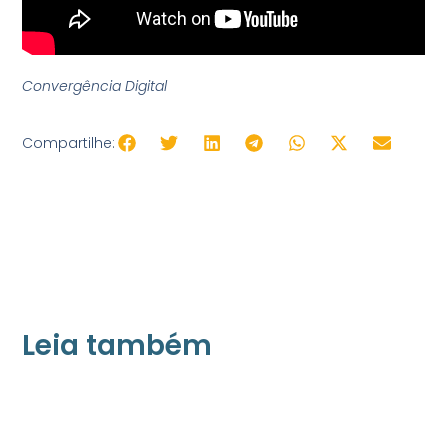
Convergência Digital
Compartilhe:
Leia também
21/05/2026
Press Release Associados
Apenas 16% rejeitam pagar taxa para ter