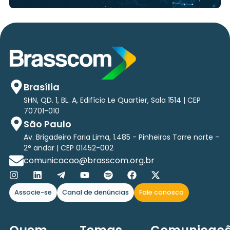
Brasília
SHN, QD. 1, BL. A, Edifício Le Quartier, Sala 1514 | CEP
70701-010
São Paulo
Av. Brigadeiro Faria Lima, 1.485 - Pinheiros Torre norte -
2° andar | CEP 01452-002
comunicacao@brasscom.org.br
Associe-se
Canal de denúncias
Fale conosco