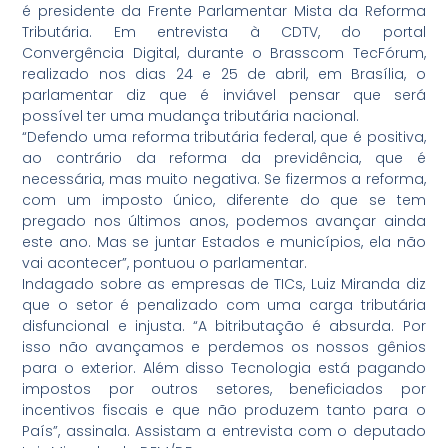
é presidente da Frente Parlamentar Mista da Reforma
Tributária. Em entrevista à CDTV, do portal
Convergência Digital, durante o Brasscom TecFórum,
realizado nos dias 24 e 25 de abril, em Brasília, o
parlamentar diz que é inviável pensar que será
possível ter uma mudança tributária nacional.
“Defendo uma reforma tributária federal, que é positiva,
ao contrário da reforma da previdência, que é
necessária, mas muito negativa. Se fizermos a reforma,
com um imposto único, diferente do que se tem
pregado nos últimos anos, podemos avançar ainda
este ano. Mas se juntar Estados e municípios, ela não
vai acontecer”, pontuou o parlamentar.
Indagado sobre as empresas de TICs, Luiz Miranda diz
que o setor é penalizado com uma carga tributária
disfuncional e injusta. “A bitributação é absurda. Por
isso não avançamos e perdemos os nossos gênios
para o exterior. Além disso Tecnologia está pagando
impostos por outros setores, beneficiados por
incentivos fiscais e que não produzem tanto para o
País”, assinala. Assistam a entrevista com o deputado