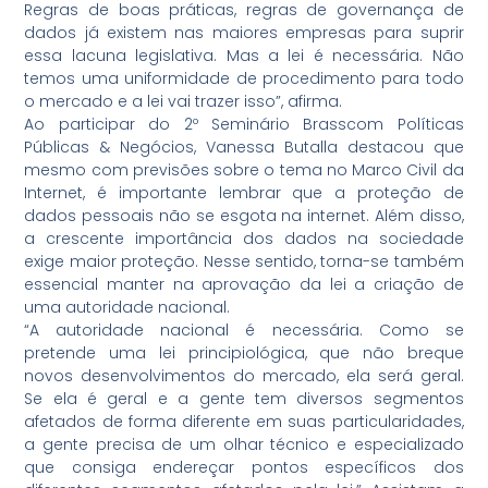
Regras de boas práticas, regras de governança de
dados já existem nas maiores empresas para suprir
essa lacuna legislativa. Mas a lei é necessária. Não
temos uma uniformidade de procedimento para todo
o mercado e a lei vai trazer isso”, afirma.
Ao participar do 2º Seminário Brasscom Políticas
Públicas & Negócios, Vanessa Butalla destacou que
mesmo com previsões sobre o tema no Marco Civil da
Internet, é importante lembrar que a proteção de
dados pessoais não se esgota na internet. Além disso,
a crescente importância dos dados na sociedade
exige maior proteção. Nesse sentido, torna-se também
essencial manter na aprovação da lei a criação de
uma autoridade nacional.
“A autoridade nacional é necessária. Como se
pretende uma lei principiológica, que não breque
novos desenvolvimentos do mercado, ela será geral.
Se ela é geral e a gente tem diversos segmentos
afetados de forma diferente em suas particularidades,
a gente precisa de um olhar técnico e especializado
que consiga endereçar pontos específicos dos