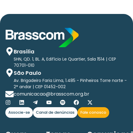
Brasília
SHN, QD. 1, BL. A, Edifício Le Quartier, Sala 1514 | CEP
70701-010
São Paulo
Av. Brigadeiro Faria Lima, 1.485 - Pinheiros Torre norte -
2° andar | CEP 01452-002
comunicacao@brasscom.org.br
Associe-se
Canal de denúncias
Fale conosco