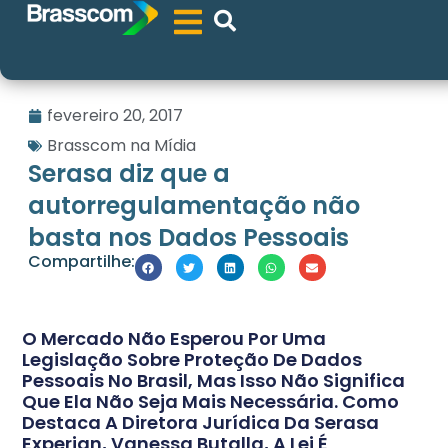
fevereiro 20, 2017
Brasscom na Mídia
Serasa diz que a
autorregulamentação não
basta nos Dados Pessoais
Compartilhe:
O Mercado Não Esperou Por Uma
Legislação Sobre Proteção De Dados
Pessoais No Brasil, Mas Isso Não Significa
Que Ela Não Seja Mais Necessária. Como
Destaca A Diretora Jurídica Da Serasa
Experian, Vanessa Butalla, A Lei É