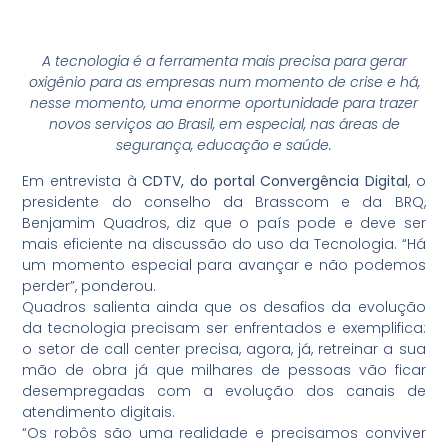
A tecnologia é a ferramenta mais precisa para gerar
oxigênio para as empresas num momento de crise e há,
nesse momento, uma enorme oportunidade para trazer
novos serviços ao Brasil, em especial, nas áreas de
segurança, educação e saúde.
Em entrevista à
CDTV, do portal Convergência Digital
, o
presidente do conselho da Brasscom e da BRQ,
Benjamim Quadros, diz que o país pode e deve ser
mais eficiente na discussão do uso da Tecnologia. “Há
um momento especial para avançar e não podemos
perder”, ponderou.
Quadros salienta ainda que os desafios da evolução
da tecnologia precisam ser enfrentados e exemplifica:
o setor de call center precisa, agora, já, retreinar a sua
mão de obra já que milhares de pessoas vão ficar
desempregadas com a evolução dos canais de
atendimento digitais.
“Os robôs são uma realidade e precisamos conviver