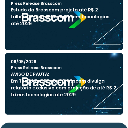
Press Release Brasscom
Estudo da Brasscom projeta até R$ 2
trilhões em investimentos em tecnologias
até 2029
06/05/2026
Press Release Brasscom
AVISO DE PAUTA:
Em TecForum Pocket, Brasscom divulga
relatório exclusivo com projeção de até R$ 2
tri em tecnologias até 2029