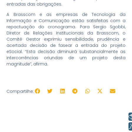
entradas das obrigações.
A Brasscom e as empresas de Tecnologia da
Informação e Comunicação estão satisfeitas com a
repactuação do cronograma. Para Sergio Sgobbi,
Diretor de Relações Institucionais da Brasscom, o
Comitê Gestor exprimiu sensibilidade, prudência e
acertada decisão de fasear a entrada do projeto
eSocial. “Esta decisão diminuirá substancialmente as
intercorrências oriundas de um projeto desta
magnitude”, afirma.
Compartilhe:
Libras
Voz