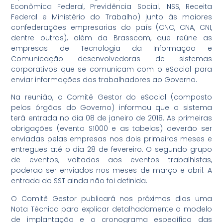
Econômica Federal, Previdência Social, INSS, Receita
Federal e Ministério do Trabalho) junto às maiores
confederações empresarias do país (CNC, CNA, CNI,
dentre outras), além da Brasscom, que reúne as
empresas de Tecnologia da Informação e
Comunicação desenvolvedoras de sistemas
corporativos que se comunicam com o eSocial para
enviar informações dos trabalhadores ao Governo.
Na reunião, o Comitê Gestor do eSocial (composto
pelos órgãos do Governo) informou que o sistema
terá entrada no dia 08 de janeiro de 2018. As primeiras
obrigações (evento S1000 e as tabelas) deverão ser
enviadas pelas empresas nos dois primeiros meses e
entregues até o dia 28 de fevereiro. O segundo grupo
de eventos, voltados aos eventos trabalhistas,
poderão ser enviados nos meses de março e abril. A
entrada do SST ainda não foi definida.
O Comitê Gestor publicará nos próximos dias uma
Nota Técnica para explicar detalhadamente o modelo
de implantação e o cronograma específico das