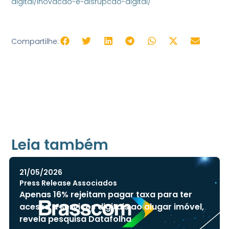
digital/inovacao-e-disrupcao-digital/
Compartilhe:
Leia também
21/05/2026
Press Release Associados
Apenas 16% rejeitam pagar taxa para ter
acesso a serviços digitais ao alugar imóvel,
revela pesquisa Datafolha