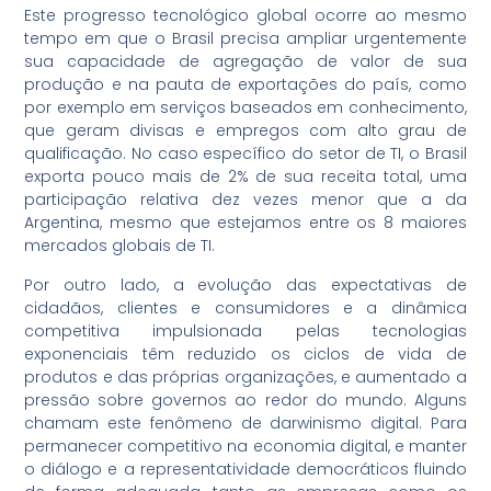
Este progresso tecnológico global ocorre ao mesmo
tempo em que o Brasil precisa ampliar urgentemente
sua capacidade de agregação de valor de sua
produção e na pauta de exportações do país, como
por exemplo em serviços baseados em conhecimento,
que geram divisas e empregos com alto grau de
qualificação. No caso específico do setor de TI, o Brasil
exporta pouco mais de 2% de sua receita total, uma
participação relativa dez vezes menor que a da
Argentina, mesmo que estejamos entre os 8 maiores
mercados globais de TI.
Por outro lado, a evolução das expectativas de
cidadãos, clientes e consumidores e a dinâmica
competitiva impulsionada pelas tecnologias
exponenciais têm reduzido os ciclos de vida de
produtos e das próprias organizações, e aumentado a
pressão sobre governos ao redor do mundo. Alguns
chamam este fenômeno de darwinismo digital. Para
permanecer competitivo na economia digital, e manter
o diálogo e a representatividade democráticos fluindo