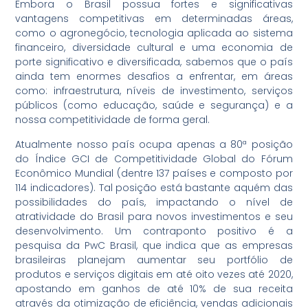
Embora o Brasil possua fortes e significativas
vantagens competitivas em determinadas áreas,
como o agronegócio, tecnologia aplicada ao sistema
financeiro, diversidade cultural e uma economia de
porte significativo e diversificada, sabemos que o país
ainda tem enormes desafios a enfrentar, em áreas
como: infraestrutura, níveis de investimento, serviços
públicos (como educação, saúde e segurança) e a
nossa competitividade de forma geral.
Atualmente nosso país ocupa apenas a 80ª posição
do Índice GCI de Competitividade Global do Fórum
Econômico Mundial (dentre 137 países e composto por
114 indicadores). Tal posição está bastante aquém das
possibilidades do país, impactando o nível de
atratividade do Brasil para novos investimentos e seu
desenvolvimento. Um contraponto positivo é a
pesquisa da PwC Brasil, que indica que as empresas
brasileiras planejam aumentar seu portfólio de
produtos e serviços digitais em até oito vezes até 2020,
apostando em ganhos de até 10% de sua receita
através da otimização de eficiência, vendas adicionais