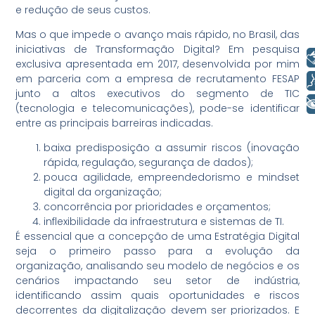
e redução de seus custos.
Mas o que impede o avanço mais rápido, no Brasil, das
iniciativas de Transformação Digital? Em pesquisa
Libras
exclusiva apresentada em 2017, desenvolvida por mim
em parceria com a empresa de recrutamento FESAP
Voz
junto a altos executivos do segmento de TIC
+ Acessibilidade
(tecnologia e telecomunicações), pode-se identificar
entre as principais barreiras indicadas.
baixa predisposição a assumir riscos (inovação
rápida, regulação, segurança de dados);
pouca agilidade, empreendedorismo e mindset
digital da organização;
concorrência por prioridades e orçamentos;
inflexibilidade da infraestrutura e sistemas de TI.
É essencial que a concepção de uma Estratégia Digital
seja o primeiro passo para a evolução da
organização, analisando seu modelo de negócios e os
cenários impactando seu setor de indústria,
identificando assim quais oportunidades e riscos
decorrentes da digitalização devem ser priorizados. E