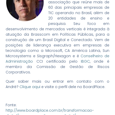
associação que reúne mais de
60 das principais empresas de
TIC operando no Brasil, além de
20 entidades de ensino e
pesquisa. Seu foco em
desenvolvimento de mercados verticais é integrada à
atuação da Brasscom em Políticas Públicas, para a
construção de um Brasil Digital e Conectado. Vem de
posições de liderança executiva em empresas de
tecnologia como a Microsoft, CA América Latina, Sun
Microsystems e Sisgraph/Hexagon e é
Conselheiro de
Administração
CCI certificado pelo
IBGC
, onde é
membro da Comissão de Gestão de Riscos
Corporativos.
Quer saber mais ou entrar em contato com o
André?
Clique aqui
e visite o perfil dele no BoardPlace.
Fonte:
http://www.boardplace.com.br/transformacao-