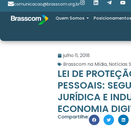
comunicacao@brasscom.org.br
Quem Somos
Posicionamento
julho 11, 2018
Brasscom na Mídia
,
Notícias S
LEI DE PROTEÇ
PESSOAIS: SE
JURÍDICA E IN
ECONOMIA DIGI
Compartilhe: