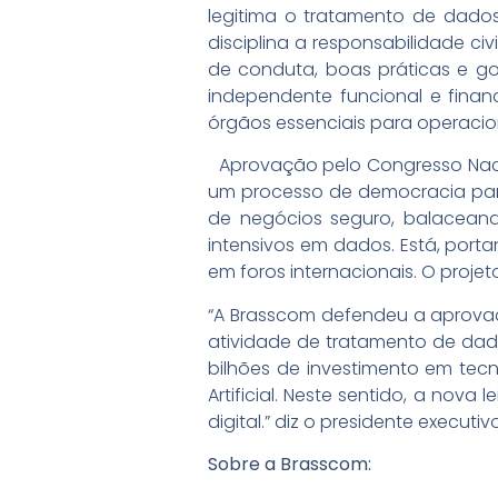
legitima o tratamento de dados
disciplina a responsabilidade civ
de conduta, boas práticas e g
independente funcional e finan
órgãos essenciais para operacio
Aprovação pelo Congresso Nacio
um processo de democracia part
de negócios seguro, balaceand
intensivos em dados. Está, por
em foros internacionais. O proje
“A Brasscom defendeu a aprovaç
atividade de tratamento de dad
bilhões de investimento em tecn
Artificial. Neste sentido, a nov
digital.” diz o presidente executi
Sobre a Brasscom: