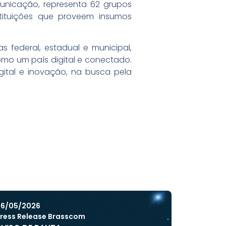
unicação, representa 62 grupos
stituições que proveem insumos
s federal, estadual e municipal,
omo um país digital e conectado.
gital e inovação, na busca pela
6/05/2026
ress Release Brasscom