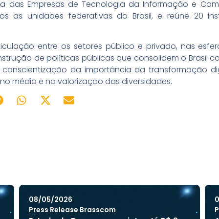
eira das Empresas de Tecnologia da Informação e Com
os as unidades federativas do Brasil, e reúne 20 in
culação entre os setores público e privado, nas esfera
trução de políticas públicas que consolidem o Brasil c
 conscientização da importância da transformação di
o médio e na valorização das diversidades.
08/05/2026
0
Press Release Brasscom
P