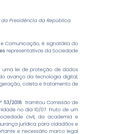
 da Presidência da República.
 Comunicação, é signatária do
des
representativas da Sociedade
om uma lei de proteção de dados
o avanço da tecnologia digital,
geração, coleta e tratamento de
º 53/2018
tramitou Comissão de
idade no dia 10/07. Fruto de um
ociedade civil, da academia e
egurança jurídica para cidadãos e
ortante e necessário marco legal