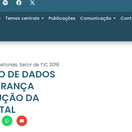
s
Temas centrais
Publicações
Comunicação
Cont
etoriais
,
Setor de TIC 2018
ÃO DE DADOS
GURANÇA
DUÇÃO DA
TAL