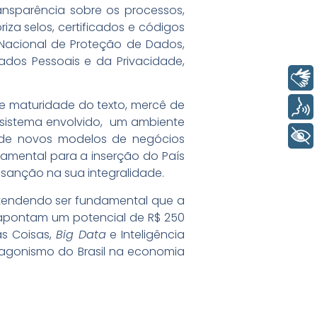
ansparência sobre os processos,
riza selos, certificados e códigos
Nacional de Proteção de Dados,
ados Pessoais e da Privacidade,
Libras
e maturidade do texto, mercê de
Voz
ssistema envolvido, um ambiente
+ Acessibilidade
o de novos modelos de negócios
amental para a inserção do País
 sanção na sua integralidade.
ntendendo ser fundamental que a
 apontam um potencial de R$ 250
as Coisas,
Big Data
e Inteligência
rotagonismo do Brasil na economia