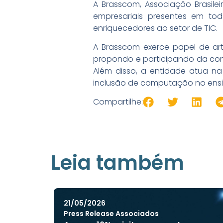
A Brasscom, Associação Brasil
empresariais presentes em tod
enriquecedores ao setor de TIC.
A Brasscom exerce papel de arti
propondo e participando da cons
Além disso, a entidade atua na
inclusão de computação no ensin
Compartilhe:
Leia também
21/05/2026
Press Release Associados