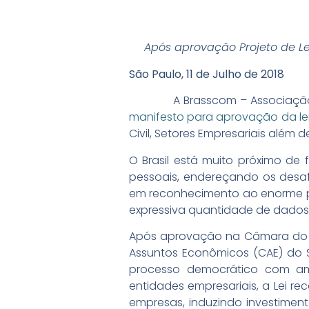
Após aprovação Projeto de Le
São Paulo, 11 de Julho de 2018
A Brasscom – Associação Bras
manifesto para aprovação da le
Civil, Setores Empresariais além
O Brasil está muito próximo de
pessoais, endereçando os desaf
em reconhecimento ao enorme po
expressiva quantidade de dados
Após aprovação na Câmara do
Assuntos Econômicos (CAE) do S
processo democrático com amp
entidades empresariais, a Lei re
empresas, induzindo investiment